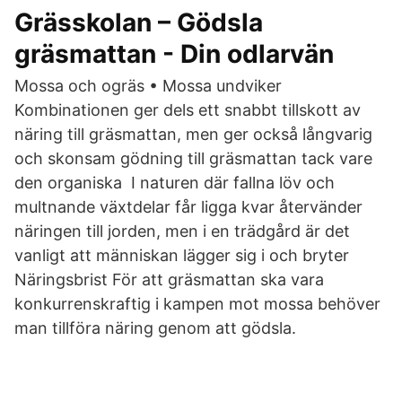
Grässkolan – Gödsla
gräsmattan - Din odlarvän
Mossa och ogräs • Mossa undviker
Kombinationen ger dels ett snabbt tillskott av
näring till gräsmattan, men ger också långvarig
och skonsam gödning till gräsmattan tack vare
den organiska I naturen där fallna löv och
multnande växtdelar får ligga kvar återvänder
näringen till jorden, men i en trädgård är det
vanligt att människan lägger sig i och bryter
Näringsbrist För att gräsmattan ska vara
konkurrenskraftig i kampen mot mossa behöver
man tillföra näring genom att gödsla.