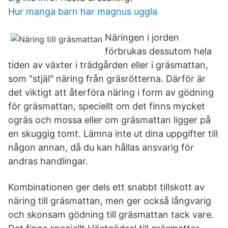
Hur manga barn har magnus uggla
Näringen i jorden
förbrukas dessutom hela
tiden av växter i trädgården eller i gräsmattan,
som "stjäl" näring från gräsrötterna. Därför är
det viktigt att återföra näring i form av gödning
för gräsmattan, speciellt om det finns mycket
ogräs och mossa eller om gräsmattan ligger på
en skuggig tomt. Lämna inte ut dina uppgifter till
någon annan, då du kan hållas ansvarig för
andras handlingar.
Kombinationen ger dels ett snabbt tillskott av
näring till gräsmattan, men ger också långvarig
och skonsam gödning till gräsmattan tack vare.