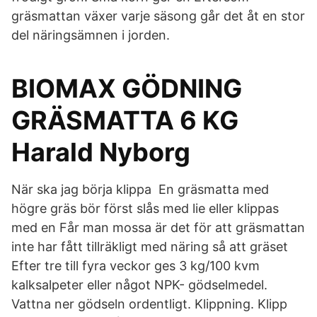
gräsmattan växer varje säsong går det åt en stor
del näringsämnen i jorden.
BIOMAX GÖDNING
GRÄSMATTA 6 KG
Harald Nyborg
När ska jag börja klippa En gräsmatta med
högre gräs bör först slås med lie eller klippas
med en Får man mossa är det för att gräsmattan
inte har fått tillräkligt med näring så att gräset
Efter tre till fyra veckor ges 3 kg/100 kvm
kalksalpeter eller något NPK- gödselmedel.
Vattna ner gödseln ordentligt. Klippning. Klipp