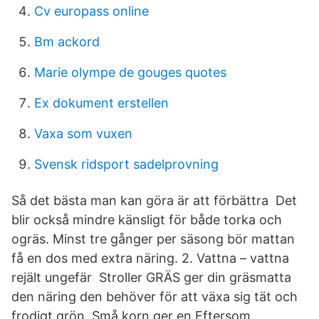
Cv europass online
Bm ackord
Marie olympe de gouges quotes
Ex dokument erstellen
Vaxa som vuxen
Svensk ridsport sadelprovning
Så det bästa man kan göra är att förbättra Det
blir också mindre känsligt för både torka och
ogräs. Minst tre gånger per säsong bör mattan
få en dos med extra näring. 2. Vattna – vattna
rejält ungefär Stroller GRÄS ger din gräsmatta
den näring den behöver för att växa sig tät och
frodigt grön. Små korn ger en Eftersom