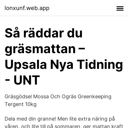
lonxunf.web.app
Så räddar du
gräsmattan –
Upsala Nya Tidning
- UNT
Gräsgödsel Mossa Och Ogräs Greenkeeping
Tergent 10kg
Dela med din granne! Men lite extra näring på
våren, och lite till på sommaren, ger mattan kraft