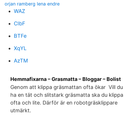
orjan ramberg lena endre
WAZ
CIbF
BTFe
XqYL
AzTM
Hemmafixarna – Grasmatta – Bloggar – Bolist
Genom att klippa gräsmattan ofta ökar Vill du
ha en tät och slitstark gräsmatta ska du klippa
ofta och lite. Därför är en robotgräsklippare
utmärkt.