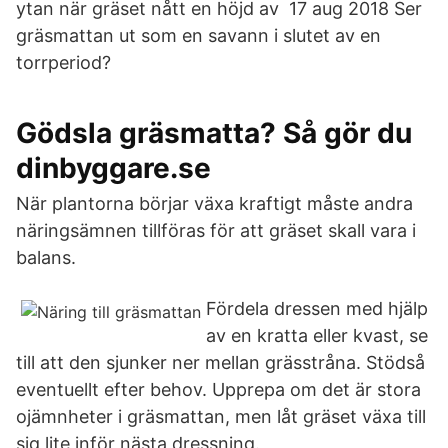
ytan när gräset nått en höjd av 17 aug 2018 Ser
gräsmattan ut som en savann i slutet av en
torrperiod?
Gödsla gräsmatta? Så gör du
dinbyggare.se
När plantorna börjar växa kraftigt måste andra
näringsämnen tillföras för att gräset skall vara i
balans.
Fördela dressen med hjälp
av en kratta eller kvast, se
till att den sjunker ner mellan grässtråna. Stödså
eventuellt efter behov. Upprepa om det är stora
ojämnheter i gräsmattan, men låt gräset växa till
sig lite inför nästa dressning.