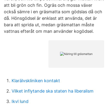
att bli grön och fin. Ogräs och mossa växer
också sämre i en gräsmatta som gödslas då och
då. Hönsgödsel är enklast att använda, det är
bara att sprida ut, medan gräsmattan måste
vattnas efteråt om man använder kogödsel.
Klarälvskliniken kontakt
Vilket inflytande ska staten ha liberalism
Ikvl lund