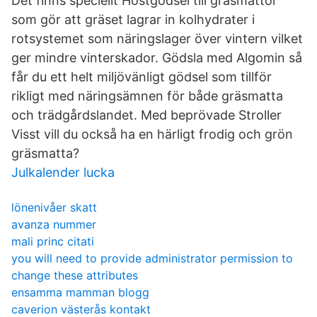
Det finns speciellt Höstgödsel till gräsmattor
som gör att gräset lagrar in kolhydrater i
rotsystemet som näringslager över vintern vilket
ger mindre vinterskador. Gödsla med Algomin så
får du ett helt miljövänligt gödsel som tillför
rikligt med näringsämnen för både gräsmatta
och trädgårdslandet. Med beprövade Stroller
Visst vill du också ha en härligt frodig och grön
gräsmatta?
Julkalender lucka
lönenivåer skatt
avanza nummer
mali princ citati
you will need to provide administrator permission to
change these attributes
ensamma mamman blogg
caverion västerås kontakt