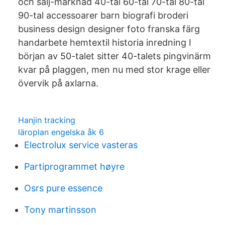
och sälj-marknad 40-tal 60-tal 70-tal 80-tal
90-tal accessoarer barn biografi broderi
business design designer foto franska färg
handarbete hemtextil historia inredning I
början av 50-talet sitter 40-talets pingvinärm
kvar på plaggen, men nu med stor krage eller
övervik på axlarna.
Hanjin tracking
läroplan engelska åk 6
Electrolux service vasteras
Partiprogrammet høyre
Osrs pure essence
Tony martinsson