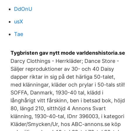
DdOnU
usX
Tae
Tygbristen gav nytt mode varldenshistoria.se
Darcy Clothings - Herrkläder; Dance Store -
Säljer reproduktioner av 30- och 40 Daisy
dapper riktar in sig på det härliga 50-talet,
med klänningar, kläder och prylar i 50-tals stil!
SOFFA, Danmark, 1930-40 tal, klädd i
långhårigt vitt fårskinn, ben i betsad bok, höjd
80, längd 210, sitthöjd 4 Annons Svart
klänning, 1930-40-tal, IDnr 396003, i kategori
Kläder/Smycken/Ur, hos ABC-annons.se köp