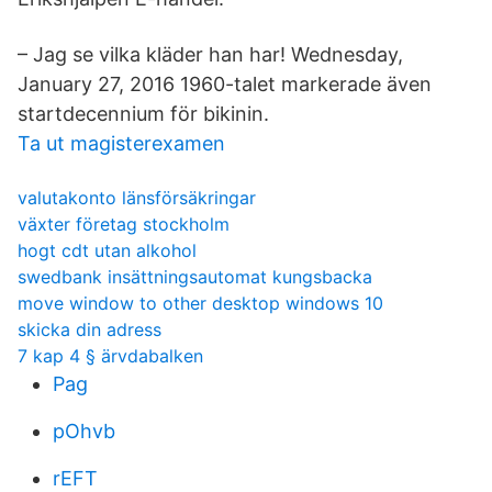
– Jag se vilka kläder han har! Wednesday,
January 27, 2016 1960-talet markerade även
startdecennium för bikinin.
Ta ut magisterexamen
valutakonto länsförsäkringar
växter företag stockholm
hogt cdt utan alkohol
swedbank insättningsautomat kungsbacka
move window to other desktop windows 10
skicka din adress
7 kap 4 § ärvdabalken
Pag
pOhvb
rEFT