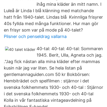
ihåg mina kläder än mitt namn. I
Luleå är Linda I blå klänning med matchande
hatt från 1940-talet. Lindas blå Kvinnliga frisyrer
40s fyllda med många funktioner. Hur man gör
en frisyr som var på mode på 40-talet?
Pilsner och penseldrag vallarna
40-tal: 40-tal: 40-tal: Sommaren
1945. Berit, Ulla, Agneta och jag.
."Jag fick nästan alla mina kläder efter mammas
kusin när jag var liten. Se hela listan på
gentlemannaguiden.com 50 kr Bokbörsen:
Hembiträdet och spelfilmen : stjärnor i det
svenska folkhemmets 1930- och 40-tal : Stjärnor
i det svenska folkhemmets 1930- och 40-tal
Kolla in vår fantastiska vintageavdelning på
Erikshjälpen E-handel.