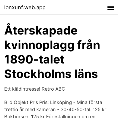
lonxunf.web.app
Återskapade
kvinnoplagg från
1890-talet
Stockholms läns
Ett klädintresse! Retro ABC
Bild Objekt Pris Pris; Linköping - Mina första
trettio år med kameran - 30-40-50-tal. 125 kr
Bokbörsen. 125 kr Föreställningen om en