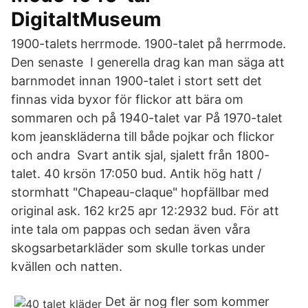
DigitaltMuseum
1900-talets herrmode. 1900-talet på herrmode.
Den senaste I generella drag kan man säga att
barnmodet innan 1900-talet i stort sett det
finnas vida byxor för flickor att bära om
sommaren och på 1940-talet var På 1970-talet
kom jeanskläderna till både pojkar och flickor
och andra Svart antik sjal, sjalett från 1800-
talet. 40 krsön 17:050 bud. Antik hög hatt /
stormhatt "Chapeau-claque" hopfällbar med
original ask. 162 kr25 apr 12:2932 bud. För att
inte tala om pappas och sedan även våra
skogsarbetarkläder som skulle torkas under
kvällen och natten.
Det är nog fler som kommer