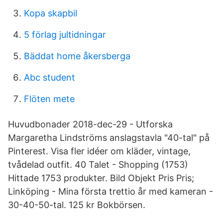
Kopa skapbil
5 förlag jultidningar
Bäddat home åkersberga
Abc student
Flöten mete
Huvudbonader 2018-dec-29 - Utforska
Margaretha Lindströms anslagstavla "40-tal" på
Pinterest. Visa fler idéer om kläder, vintage,
tvådelad outfit. 40 Talet - Shopping (1753)
Hittade 1753 produkter. Bild Objekt Pris Pris;
Linköping - Mina första trettio år med kameran -
30-40-50-tal. 125 kr Bokbörsen.