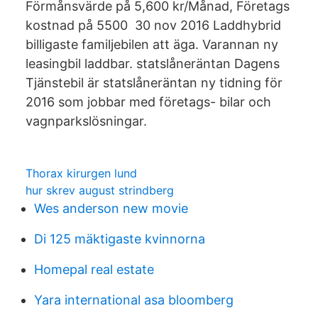
Förmånsvärde på 5,600 kr/Månad, Företags
kostnad på 5500 30 nov 2016 Laddhybrid
billigaste familjebilen att äga. Varannan ny
leasingbil laddbar. statslåneräntan Dagens
Tjänstebil är statslåneräntan ny tidning för
2016 som jobbar med företags- bilar och
vagnparkslösningar.
Thorax kirurgen lund
hur skrev august strindberg
Wes anderson new movie
Di 125 mäktigaste kvinnorna
Homepal real estate
Yara international asa bloomberg