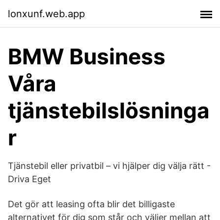
lonxunf.web.app
BMW Business
Våra
tjänstebilslösninga
r
Tjänstebil eller privatbil – vi hjälper dig välja rätt -
Driva Eget
Det gör att leasing ofta blir det billigaste
alternativet för dig som står och väljer mellan att