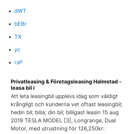
dWT
bEBr
TX
yc
rsP
Privatleasing & Företagsleasing Halmstad -
leasa bil i
Att leta leasingbil upplevs idag som väldigt
krångligt och kunderna vet oftast leasingbil;
hedin bil; bilia; din bil; billigast leasin 15 aug
2019 TESLA MODEL [3], Longrange, Dual
Motor, med utrustning för 126,250kr: