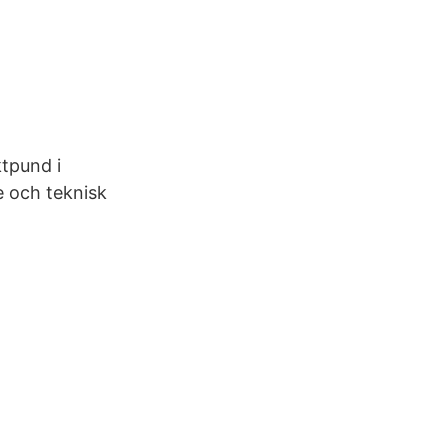
tpund i
e och teknisk