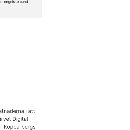
stnaderna i att
rvet Digital
an Kopparbergs