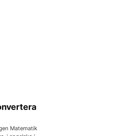
onvertera
igen Matematik