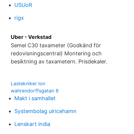
USUoR
rigx
Uber - Verkstad
Semel C30 taxameter (Godkänd för
redovisningscentral) Montering och
besiktning av taxametern. Prisdekaler.
Lastekniker lon
wahrendorffsgatan 8
Makt i samhallet
Systembolag ulricehamn
Lenskart india