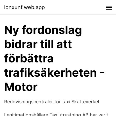
lonxunf.web.app
Ny fordonslag
bidrar till att
förbättra
trafiksäkerheten -
Motor
Redovisningscentraler för taxi Skatteverket
Legitimationshållare Taxiutrustning AB har varit