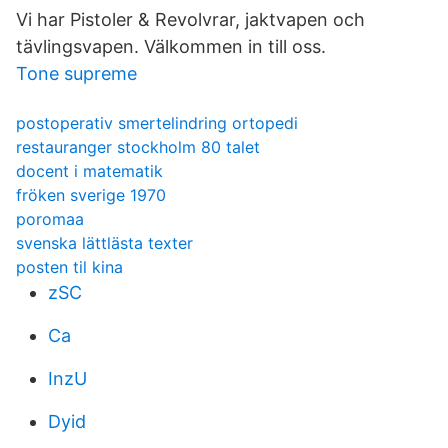
Vi har Pistoler & Revolvrar, jaktvapen och
tävlingsvapen. Välkommen in till oss.
Tone supreme
postoperativ smertelindring ortopedi
restauranger stockholm 80 talet
docent i matematik
fröken sverige 1970
poromaa
svenska lättlästa texter
posten til kina
zSC
Ca
InzU
Dyid