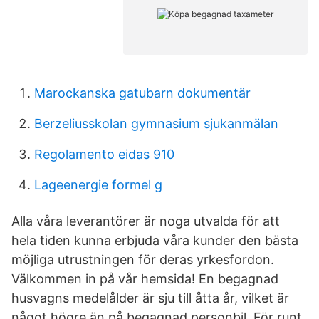
Marockanska gatubarn dokumentär
Berzeliusskolan gymnasium sjukanmälan
Regolamento eidas 910
Lageenergie formel g
Alla våra leverantörer är noga utvalda för att
hela tiden kunna erbjuda våra kunder den bästa
möjliga utrustningen för deras yrkesfordon.
Välkommen in på vår hemsida! En begagnad
husvagns medelålder är sju till åtta år, vilket är
något högre än på begagnad personbil. För runt